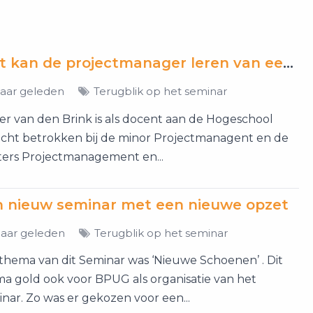
Wat kan de projectmanager leren van een Ultramarathon?
jaar geleden
Terugblik op het seminar
er van den Brink is als docent aan de Hogeschool
cht betrokken bij de minor Projectmanagent en de
ers Projectmanagement en...
 nieuw seminar met een nieuwe opzet
jaar geleden
Terugblik op het seminar
thema van dit Seminar was ‘Nieuwe Schoenen’ . Dit
a gold ook voor BPUG als organisatie van het
nar. Zo was er gekozen voor een...