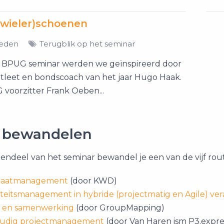
(wieler)schoenen
leden
Terugblik op het seminar
 BPUG seminar werden we geïnspireerd door
atleet en bondscoach van het jaar Hugo Haak.
voorzitter Frank Oeben...
 bewandelen
endeel van het seminar bewandel je een van de vijf rout
taatmanagement
(door KWD)
teitsmanagement in hybride (projectmatig en Agile) ver
 en samenwerking
(door GroupMapping)
udig projectmanagement
(door Van Haren ism P3.expre