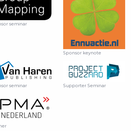
sor seminar
Sponsor keynote
sor seminar
Supporter Seminar
ner