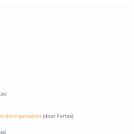
es:
anderorganisaties
(door Fortes)
ss)