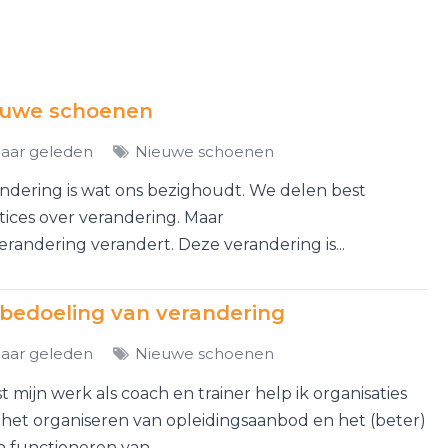
euwe schoenen
jaar geleden
Nieuwe schoenen
ndering is wat ons bezighoudt. We delen best
tices over verandering. Maar
erandering verandert. Deze verandering is...
bedoeling van verandering
jaar geleden
Nieuwe schoenen
t mijn werk als coach en trainer help ik organisaties
het organiseren van opleidingsaanbod en het (beter)
n functioneren van...