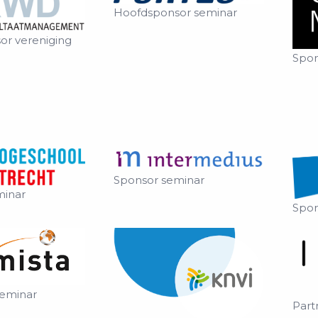
Hoofdsponsor seminar
or vereniging
Spon
Sponsor seminar
minar
Spon
seminar
Part