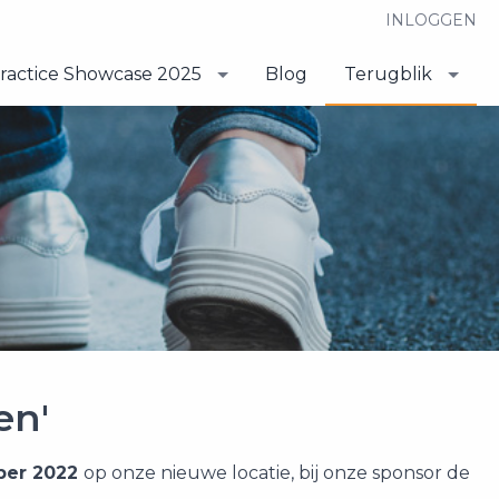
INLOGGEN
ractice Showcase 2025
Blog
Terugblik
en'
ber 2022
op onze nieuwe locatie, bij onze sponsor de