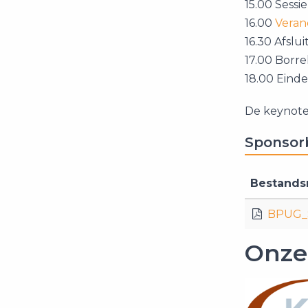
15.00 Sessie
16.00
Veran
16.30 Afsluit
17.00 Borrel
18.00 Einde 
De keynot
Sponsor
Bestand
BPUG_S
Onze