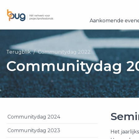
Aankomende even
Terugblik
Communitydag 2022
Communitydag 2
Semi
Communitydag 2024
Communitydag 2023
Het jaarlijk