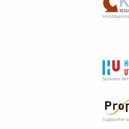
Hoofdspons
Sponsor se
Supporter 