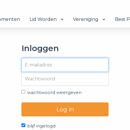
ementen
Lid Worden
Vereniging
Best P
Inloggen
wachtwoord weergeven
Log in
blijf ingelogd