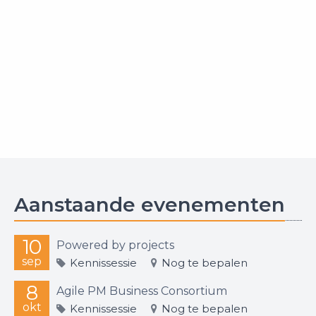
Aanstaande evenementen
10
Powered by projects
sep
Kennissessie
Nog te bepalen
8
Agile PM Business Consortium
okt
Kennissessie
Nog te bepalen