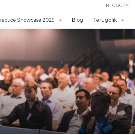
INLOGGEN
ractice Showcase 2025
Blog
Terugblik