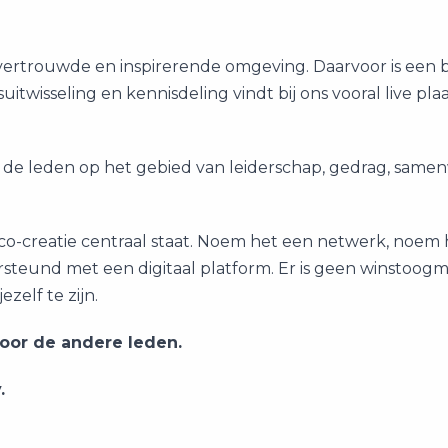
en vertrouwde en inspirerende omgeving. Daarvoor is een
uitwisseling en kennisdeling vindt bij ons vooral live plaa
de leden op het gebied van leiderschap, gedrag, sam
o-creatie centraal staat. Noem het een netwerk, noem he
rsteund met een digitaal platform. Er is geen winstoogm
zelf te zijn.
door de andere leden.
.