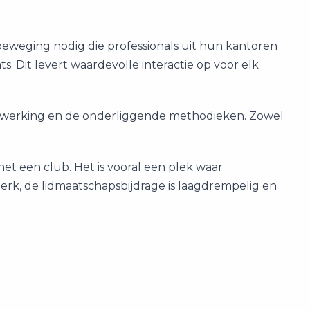
 beweging nodig die professionals uit hun kantoren
ts. Dit levert waardevolle interactie op voor elk
enwerking en de onderliggende methodieken. Zowel
t een club. Het is vooral een plek waar
erk, de lidmaatschapsbijdrage is laagdrempelig en