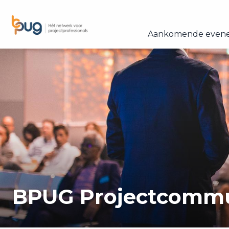
Aankomende even
BPUG Projectcomm