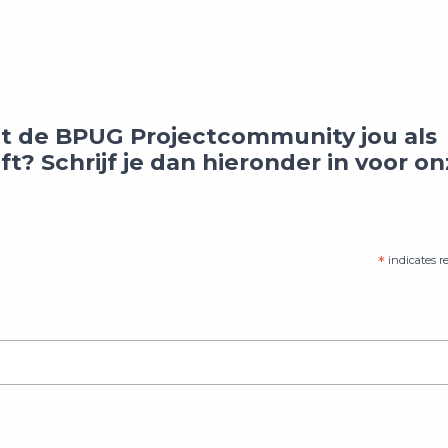
wat de BPUG Projectcommunity jou als
t? Schrijf je dan hieronder in voor o
*
indicates r