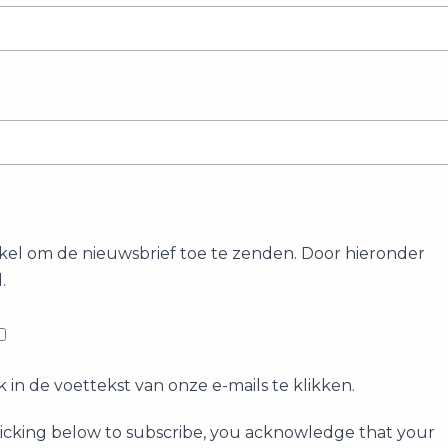
l om de nieuwsbrief toe te zenden. Door hieronder
.
in de voettekst van onze e-mails te klikken.
licking below to subscribe, you acknowledge that your