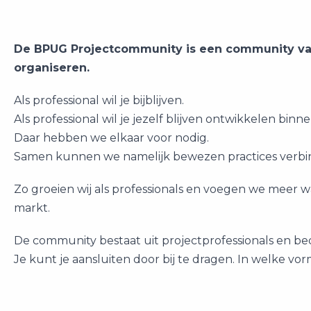
De BPUG Projectcommunity is een community van 
organiseren.
Als professional wil je bijblijven.
Als professional wil je jezelf blijven ontwikkelen binn
Daar hebben we elkaar voor nodig.
Samen kunnen we namelijk bewezen practices verbi
Zo groeien wij als professionals en voegen we meer wa
markt.
De community bestaat uit projectprofessionals en be
Je kunt je aansluiten door bij te dragen. In welke vo