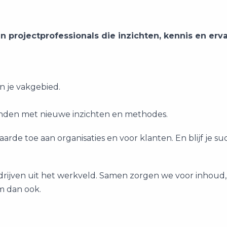
projectprofessionals die inzichten, kennis en erv
en je vakgebied.
nden met nieuwe inzichten en methodes.
arde toe aan organisaties en voor klanten. En blijf je su
drijven uit het werkveld. Samen zorgen we voor inhoud, 
rm dan ook.