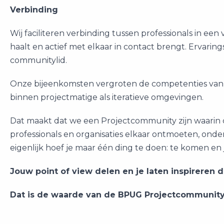
Verbinding
Wij faciliteren verbinding tussen professionals in e
haalt en actief met elkaar in contact brengt. Ervarings
communitylid.
Onze bijeenkomsten vergroten de competenties van 
binnen projectmatige als iteratieve omgevingen.
Dat maakt dat we een Projectcommunity zijn waarin c
professionals en organisaties elkaar ontmoeten, onde
eigenlijk hoef je maar één ding te doen: te komen en je
Jouw point of view delen en je laten inspireren 
Dat is de waarde van de BPUG Projectcommunity